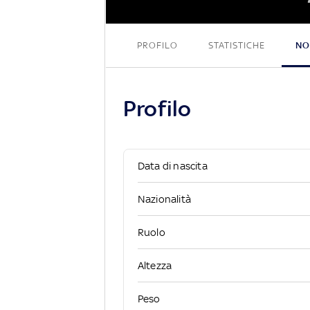
PROFILO
STATISTICHE
NO
Profilo
Data di nascita
Nazionalità
Ruolo
Altezza
Peso