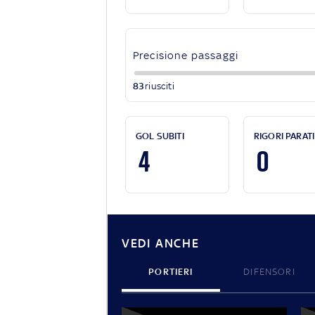
Precisione passaggi
83
riusciti
GOL SUBITI
RIGORI PARATI
4
0
VEDI ANCHE
PORTIERI
DIFENSORI