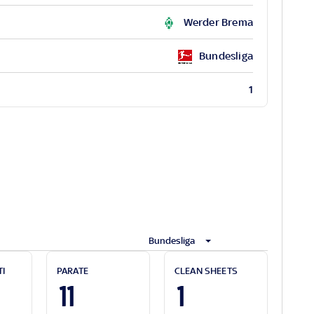
Werder Brema
Bundesliga
1
Bundesliga
TI
PARATE
CLEAN SHEETS
11
1