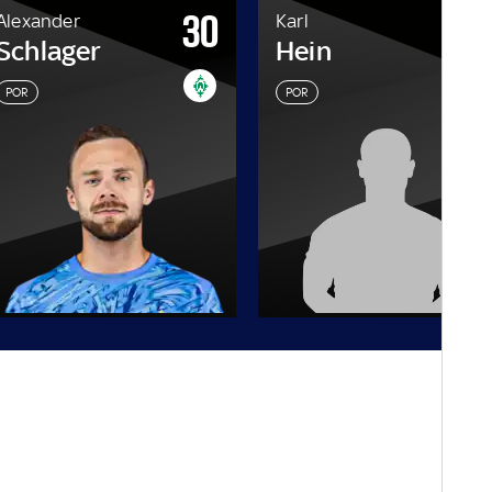
30
1
Alexander
Karl
Schlager
Hein
POR
POR