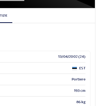
Karl
Hein
TIZIE
13/04/2002 (24)
EST
Portiere
193 cm
86 kg