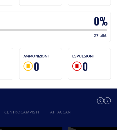
0%
27
falliti
AMMONIZIONI
ESPULSIONI
0
0
CENTROCAMPISTI
ATTACCANTI