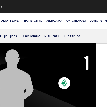
ky
SULTATI LIVE
HIGHLIGHTS
MERCATO
AMICHEVOLI
EUROPEI 
Highlights
Calendario E Risultati
Classifica
1