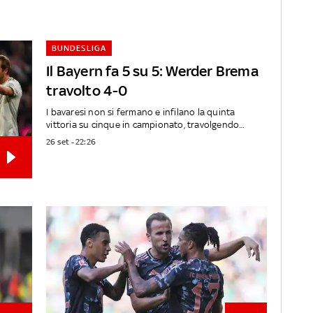
BUNDESLIGA
Il Bayern fa 5 su 5: Werder Brema
travolto 4-0
I bavaresi non si fermano e infilano la quinta
vittoria su cinque in campionato, travolgendo...
26 set - 22:26