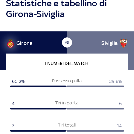
Statistiche e tabellino di
Girona-Siviglia
Girona
Siviglia
VS
I NUMERI DEL MATCH
Possesso palla
60.2%
39.8%
Tiri in porta
4
6
Tiri totali
7
14