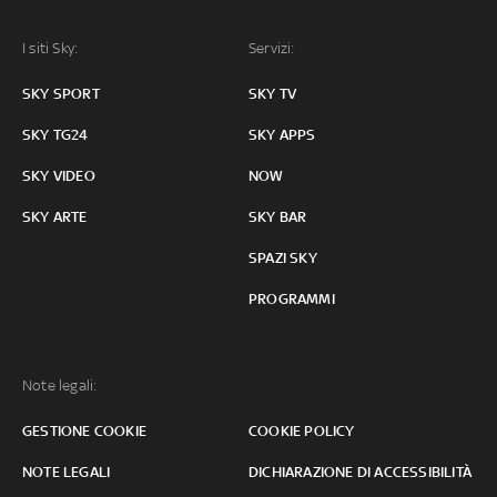
I siti Sky:
Servizi:
SKY SPORT
SKY TV
SKY TG24
SKY APPS
SKY VIDEO
NOW
SKY ARTE
SKY BAR
SPAZI SKY
PROGRAMMI
Note legali:
GESTIONE COOKIE
COOKIE POLICY
NOTE LEGALI
DICHIARAZIONE DI ACCESSIBILITÀ