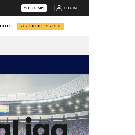
LOGIN
OFFERTE SKY
NUOTO
SKY SPORT INSIDER