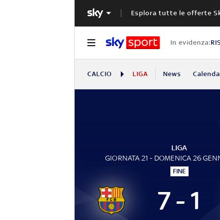
Esplora tutte le offerte S
In evidenza:
RI
CALCIO
LIGA
News
Calendar
LIGA
GIORNATA 21 - DOMENICA 26 GEN
FINE
7 - 1