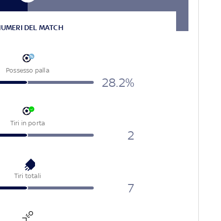
NUMERI DEL MATCH
Possesso palla
28.2%
Tiri in porta
2
Tiri totali
7