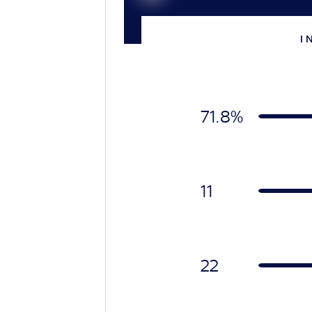
I 
71.8%
11
22