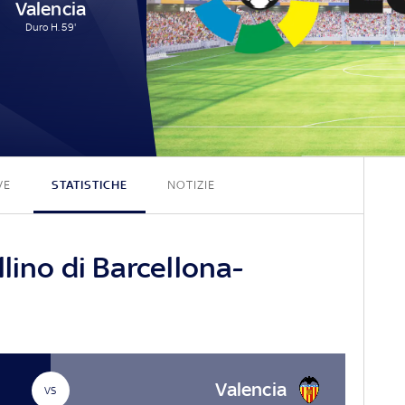
Valencia
Duro H. 59'
7 - 1
VE
STATISTICHE
NOTIZIE
lino di Barcellona-
Valencia
VS