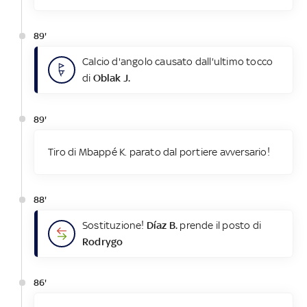
89'
Calcio d'angolo causato dall'ultimo tocco
di
Oblak J.
89'
Tiro di Mbappé K. parato dal portiere avversario!
88'
Sostituzione!
Díaz B.
prende il posto di
Rodrygo
86'