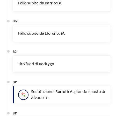
Fallo subito da
Barrios P.
86'
Fallo subito da
Llorente M.
82'
Tiro fuori di
Rodrygo
81'
Sostituzione!
Sørloth A.
prende il posto di
Alvarez J.
81'