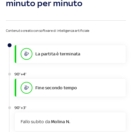
minuto per minuto
Contenuto creato con software di intelligenza artificiale
La partita è terminata
90'+4'
Fine secondo tempo
90'+3'
Fallo subito da
Molina N.