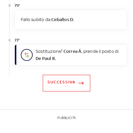
79'
Fallo subito da
Ceballos D.
77'
Sostituzione!
Correa Á.
prende il posto di
De Paul R.
SUCCESSIVA
PUBBLICITÀ