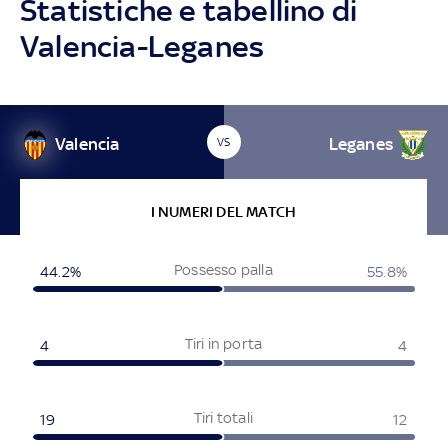
Statistiche e tabellino di
Valencia-Leganes
Valencia
Leganes
VS
I NUMERI DEL MATCH
Possesso palla
44.2%
55.8%
Tiri in porta
4
4
Tiri totali
19
12