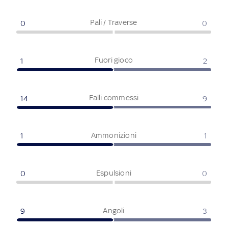
Pali / Traverse
0
0
Fuori gioco
1
2
Falli commessi
14
9
Ammonizioni
1
1
Espulsioni
0
0
Angoli
9
3