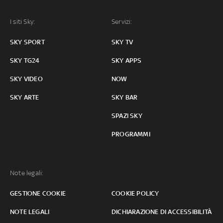
I siti Sky:
Servizi:
SKY SPORT
SKY TV
SKY TG24
SKY APPS
SKY VIDEO
NOW
SKY ARTE
SKY BAR
SPAZI SKY
PROGRAMMI
Note legali:
GESTIONE COOKIE
COOKIE POLICY
NOTE LEGALI
DICHIARAZIONE DI ACCESSIBILITÀ