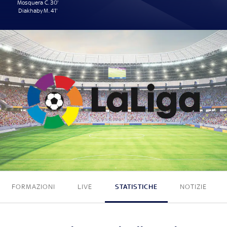
Mosquera C. 30'
Diakhaby M. 41'
2 - 0
FORMAZIONI
LIVE
STATISTICHE
NOTIZIE