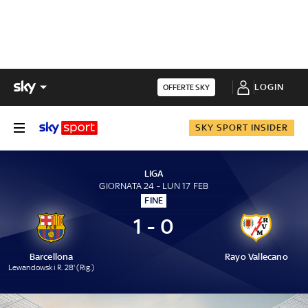
LOGIN
OFFERTE SKY
SKY SPORT INSIDER
LIGA
GIORNATA 24 - LUN 17 FEB
FINE
1 - 0
Barcellona
Rayo Vallecano
Lewandowski R. 28' (Rig.)