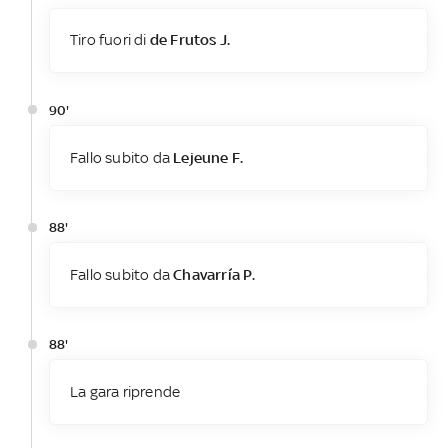
Tiro fuori di
de Frutos J.
90'
Fallo subito da
Lejeune F.
88'
Fallo subito da
Chavarría P.
88'
La gara riprende