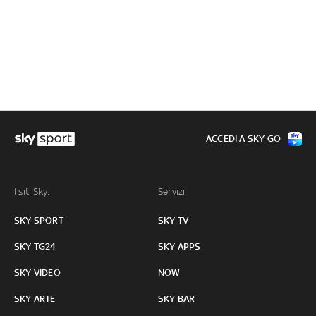
ACCEDI A SKY GO
I siti Sky:
Servizi:
SKY SPORT
SKY TV
SKY TG24
SKY APPS
SKY VIDEO
NOW
SKY ARTE
SKY BAR