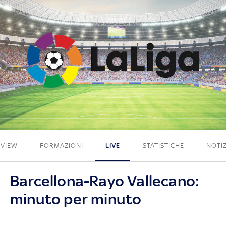
1 - 0
EVIEW
FORMAZIONI
LIVE
STATISTICHE
NOTIZ
Barcellona-Rayo Vallecano:
minuto per minuto