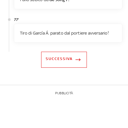
77'
Tiro di García Á. parato dal portiere avversario!
SUCCESSIVA
PUBBLICITÀ