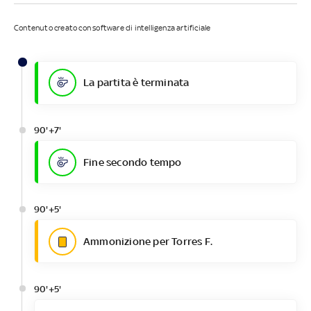
Contenuto creato con software di intelligenza artificiale
La partita è terminata
90'+7'
Fine secondo tempo
90'+5'
Ammonizione per Torres F.
90'+5'