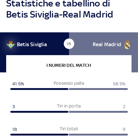
Statistiche e tabellino di
Betis Siviglia-Real Madrid
Betis Siviglia
Real Madrid
VS
I NUMERI DEL MATCH
Possesso palla
41.5%
58.5%
Tiri in porta
3
2
Tiri totali
18
9