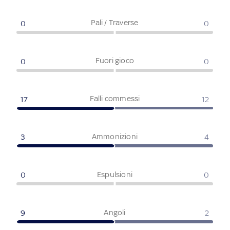
Pali / Traverse
0
0
Fuori gioco
0
0
Falli commessi
17
12
Ammonizioni
3
4
Espulsioni
0
0
Angoli
9
2