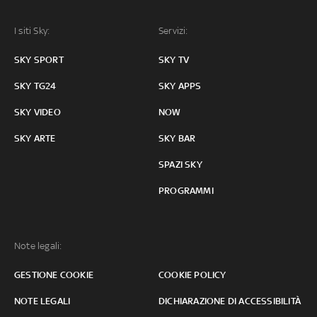
I siti Sky:
Servizi:
SKY SPORT
SKY TV
SKY TG24
SKY APPS
SKY VIDEO
NOW
SKY ARTE
SKY BAR
SPAZI SKY
PROGRAMMI
Note legali:
GESTIONE COOKIE
COOKIE POLICY
NOTE LEGALI
DICHIARAZIONE DI ACCESSIBILITÀ