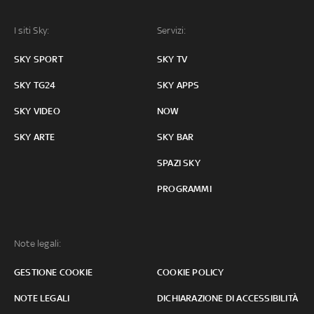
I siti Sky:
Servizi:
SKY SPORT
SKY TV
SKY TG24
SKY APPS
SKY VIDEO
NOW
SKY ARTE
SKY BAR
SPAZI SKY
PROGRAMMI
Note legali:
GESTIONE COOKIE
COOKIE POLICY
NOTE LEGALI
DICHIARAZIONE DI ACCESSIBILITÀ