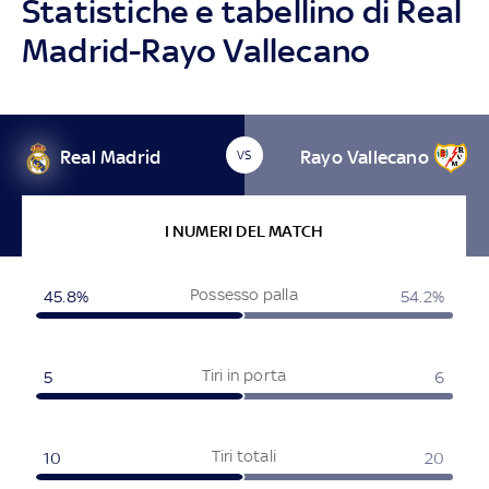
Statistiche e tabellino di Real
Madrid-Rayo Vallecano
Real Madrid
Rayo Vallecano
VS
I NUMERI DEL MATCH
Possesso palla
45.8%
54.2%
Tiri in porta
5
6
Tiri totali
10
20