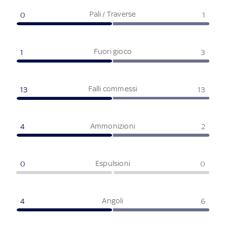
Pali / Traverse
0
1
Fuori gioco
1
3
Falli commessi
13
13
Ammonizioni
4
2
Espulsioni
0
0
Angoli
4
6