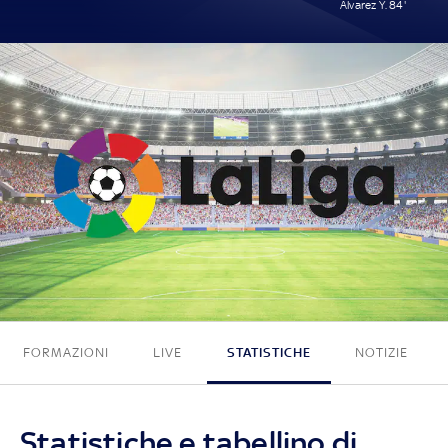
Álvarez Y. 84'
0 - 1
FORMAZIONI
LIVE
STATISTICHE
NOTIZIE
Statistiche e tabellino di