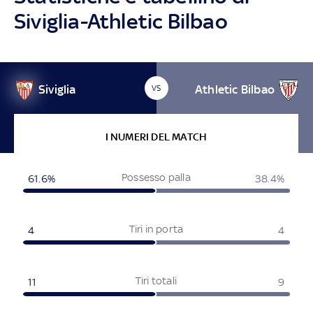
Siviglia-Athletic Bilbao
Siviglia
Athletic Bilbao
VS
I NUMERI DEL MATCH
Possesso palla
61.6%
38.4%
Tiri in porta
4
4
Tiri totali
11
9