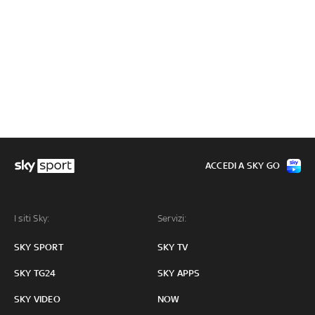
ACCEDI A SKY GO
I siti Sky:
Servizi:
SKY SPORT
SKY TV
SKY TG24
SKY APPS
SKY VIDEO
NOW