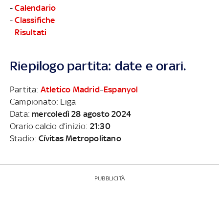
-
Calendario
-
Classifiche
-
Risultati
Riepilogo partita: date e orari.
Partita:
Atletico Madrid
–
Espanyol
Campionato: Liga
Data:
mercoledì 28 agosto 2024
Orario calcio d’inizio:
21:30
Stadio:
Cívitas Metropolitano
PUBBLICITÀ