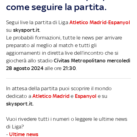
come seguire la partita.
Segui live la partita di Liga
Atletico Madrid
-
Espanyol
su
skysport.it
.
Le probabili formazioni, tutte le news per arrivare
preparato al meglio al match e tutti gli
aggiornamenti in diretta live dell’incontro che si
giocherà allo stadio
Cívitas Metropolitano mercoledì
28 agosto 2024
alle ore
21:30
.
In attesa della partita puoi scoprire il mondo
dedicato a
Atletico Madrid
e
Espanyol
e su
skysport.it.
Vuoi rivedere tutti i numeri o leggere le ultime news
di Liga?
-
Ultime news