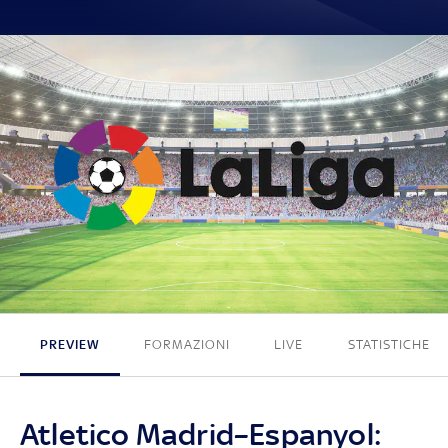
0 - 0
PREVIEW
FORMAZIONI
LIVE
STATISTICHE
Atletico Madrid–Espanyol: