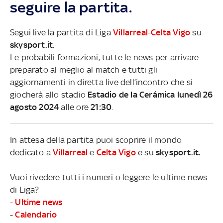
seguire la partita.
Segui live la partita di Liga
Villarreal
-
Celta Vigo
su
skysport.it
.
Le probabili formazioni, tutte le news per arrivare
preparato al meglio al match e tutti gli
aggiornamenti in diretta live dell’incontro che si
giocherà allo stadio
Estadio de la Cerámica lunedì 26
agosto 2024
alle ore
21:30
.
In attesa della partita puoi scoprire il mondo
dedicato a
Villarreal
e
Celta Vigo
e su
skysport.it.
Vuoi rivedere tutti i numeri o leggere le ultime news
di Liga?
-
Ultime news
-
Calendario