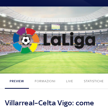
4 - 3
PREVIEW
FORMAZIONI
LIVE
STATISTICHE
Villarreal–Celta Vigo: come