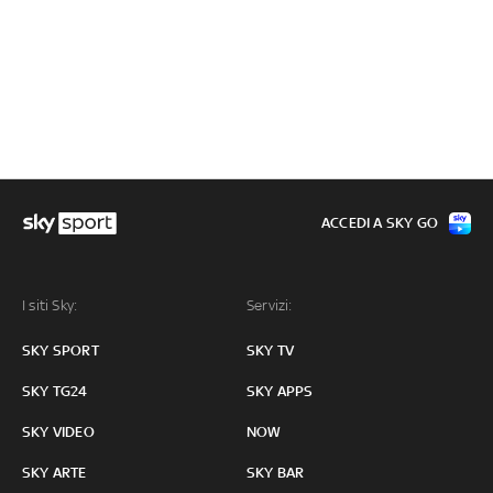
ACCEDI A SKY GO
I siti Sky:
Servizi:
SKY SPORT
SKY TV
SKY TG24
SKY APPS
SKY VIDEO
NOW
SKY ARTE
SKY BAR