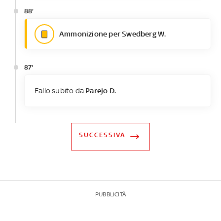
88'
Ammonizione per Swedberg W.
87'
Fallo subito da
Parejo D.
SUCCESSIVA
PUBBLICITÀ