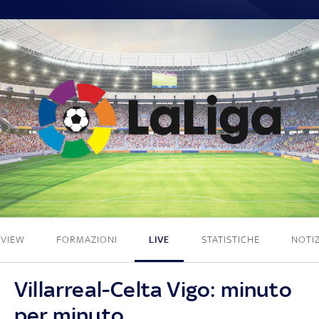
4 - 3
EVIEW
FORMAZIONI
LIVE
STATISTICHE
NOTIZ
Villarreal-Celta Vigo: minuto
per minuto