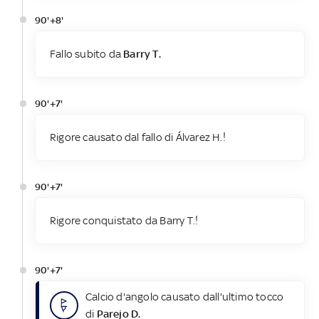
90'+8'
Fallo subito da
Barry T.
90'+7'
Rigore causato dal fallo di Álvarez H.!
90'+7'
Rigore conquistato da Barry T.!
90'+7'
Calcio d'angolo causato dall'ultimo tocco
di
Parejo D.