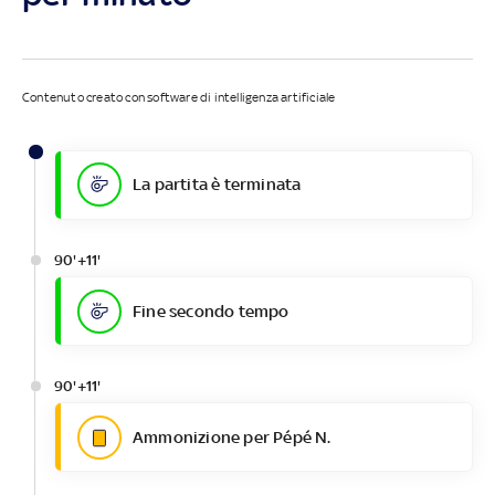
Contenuto creato con software di intelligenza artificiale
La partita è terminata
90'+11'
Fine secondo tempo
90'+11'
Ammonizione per Pépé N.