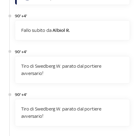
90'+4'
Fallo subito da
Albiol R.
90'+4'
Tiro di Swedberg W. parato dal portiere
avversario!
90'+4'
Tiro di Swedberg W. parato dal portiere
avversario!