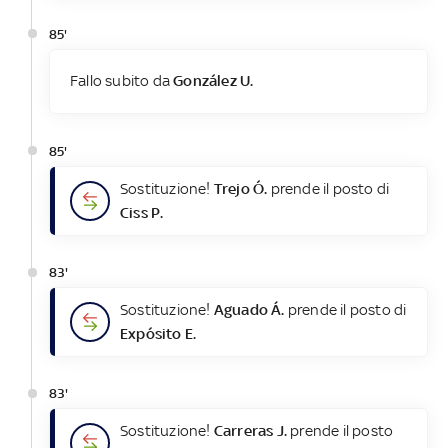
85'
Fallo subito da
González U.
85'
Sostituzione!
Trejo Ó.
prende il posto di
Ciss P.
83'
Sostituzione!
Aguado Á.
prende il posto di
Expósito E.
83'
Sostituzione!
Carreras J.
prende il posto