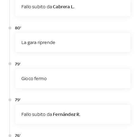
Fallo subito da
Cabrera L.
80'
La gara riprende
79'
Gioco fermo
79'
Fallo subito da
Fernández R.
76'