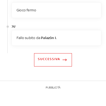
Gioco fermo
76'
Fallo subito da
Palazón I.
SUCCESSIVA
PUBBLICITÀ