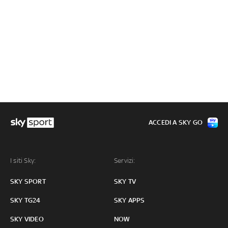
ACCEDI A SKY GO
I siti Sky:
Servizi:
SKY SPORT
SKY TV
SKY TG24
SKY APPS
SKY VIDEO
NOW