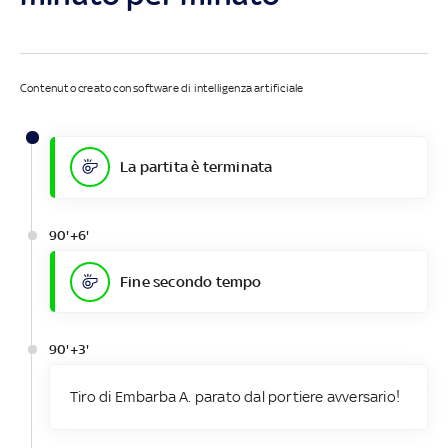
Contenuto creato con software di intelligenza artificiale
La partita è terminata
90'+6'
Fine secondo tempo
90'+3'
Tiro di Embarba A. parato dal portiere avversario!