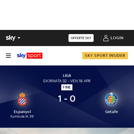
LOGIN
OFFERTE SKY
SKY SPORT INSIDER
LIGA
GIORNATA 32 - VEN 18 APR
FINE
1 - 0
Espanyol
Getafe
Kumbulla M. 39'