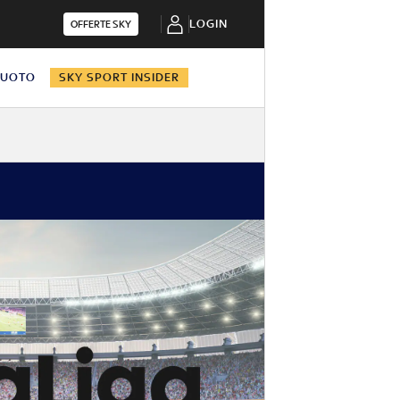
LOGIN
OFFERTE SKY
NUOTO
SKY SPORT INSIDER