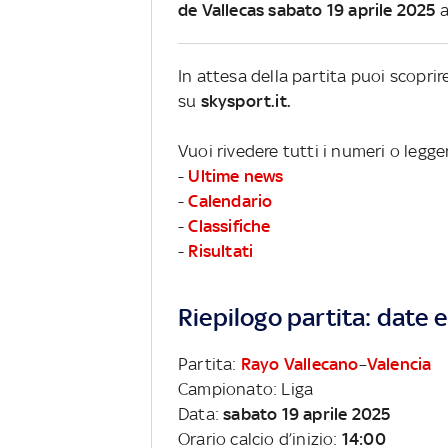
de Vallecas sabato 19 aprile 2025
a
In attesa della partita puoi scopri
su
skysport.it.
Vuoi rivedere tutti i numeri o legge
-
Ultime news
-
Calendario
-
Classifiche
-
Risultati
Riepilogo partita: date e 
Partita:
Rayo Vallecano
–
Valencia
Campionato: Liga
Data:
sabato 19 aprile 2025
Orario calcio d’inizio:
14:00