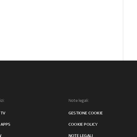
izi:
Note legali:
 TV
GESTIONE COOKIE
 APPS
COOKIE POLICY
W
NOTE LEGALI