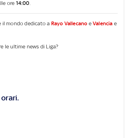
lle ore
14:00
.
re il mondo dedicato a
Rayo Vallecano
e
Valencia
e
re le ultime news di Liga?
orari.