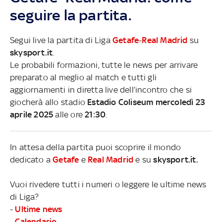
seguire la partita.
Segui live la partita di Liga
Getafe
-
Real Madrid
su
skysport.it
.
Le probabili formazioni, tutte le news per arrivare
preparato al meglio al match e tutti gli
aggiornamenti in diretta live dell’incontro che si
giocherà allo stadio
Estadio Coliseum mercoledì 23
aprile 2025
alle ore
21:30
.
In attesa della partita puoi scoprire il mondo
dedicato a
Getafe
e
Real Madrid
e su
skysport.it.
Vuoi rivedere tutti i numeri o leggere le ultime news
di Liga?
-
Ultime news
-
Calendario