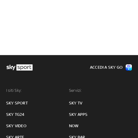
ACCEDI A SKY GO
I siti Sky:
Servizi:
SKY SPORT
SKY TV
SKY TG24
SKY APPS
SKY VIDEO
NOW
SKY ARTE
SKY BAR