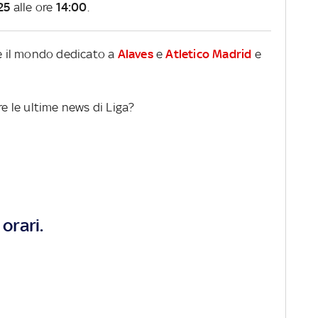
25
alle ore
14:00
.
re il mondo dedicato a
Alaves
e
Atletico Madrid
e
re le ultime news di Liga?
orari.