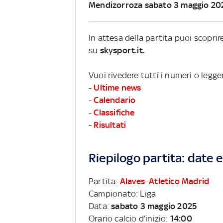
Mendizorroza sabato 3 maggio 20
In attesa della partita puoi scopri
su
skysport.it.
Vuoi rivedere tutti i numeri o legge
-
Ultime news
-
Calendario
-
Classifiche
-
Risultati
Riepilogo partita: date e 
Partita:
Alaves
–
Atletico Madrid
Campionato: Liga
Data:
sabato 3 maggio 2025
Orario calcio d’inizio:
14:00