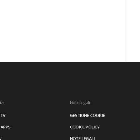
izi:
Note legali:
 TV
GESTIONE COOKIE
 APPS
COOKIE POLICY
W
NOTE LEGALI