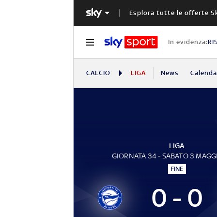
Esplora tutte le offerte S
In evidenza:
RI
CALCIO
LIGA
News
Calendar
LIGA
GIORNATA 34 - SABATO 3 MAGG
FINE
0 - 0