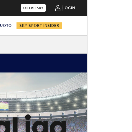
LOGIN
OFFERTE SKY
NUOTO
SKY SPORT INSIDER