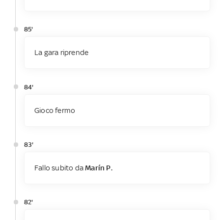
85'
La gara riprende
84'
Gioco fermo
83'
Fallo subito da
Marín P.
82'