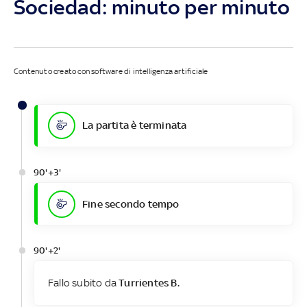
Sociedad: minuto per minuto
Contenuto creato con software di intelligenza artificiale
La partita è terminata
90'+3'
Fine secondo tempo
90'+2'
Fallo subito da
Turrientes B.