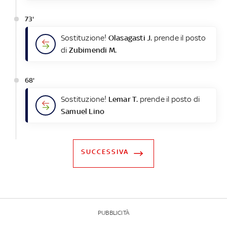
73'
Sostituzione!
Olasagasti J.
prende il posto
di
Zubimendi M.
68'
Sostituzione!
Lemar T.
prende il posto di
Samuel Lino
SUCCESSIVA
PUBBLICITÀ