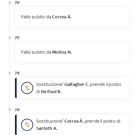
76'
Fallo subito da
Correa Á.
75'
Fallo subito da
Molina N.
74'
Sostituzione!
Gallagher C.
prende il posto
di
De Paul R.
74'
Sostituzione!
Correa Á.
prende il posto di
Sørloth A.