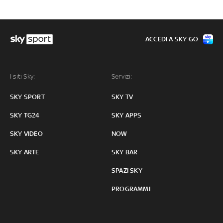
ACCEDI A SKY GO
I siti Sky:
Servizi:
SKY SPORT
SKY TV
SKY TG24
SKY APPS
SKY VIDEO
NOW
SKY ARTE
SKY BAR
SPAZI SKY
PROGRAMMI