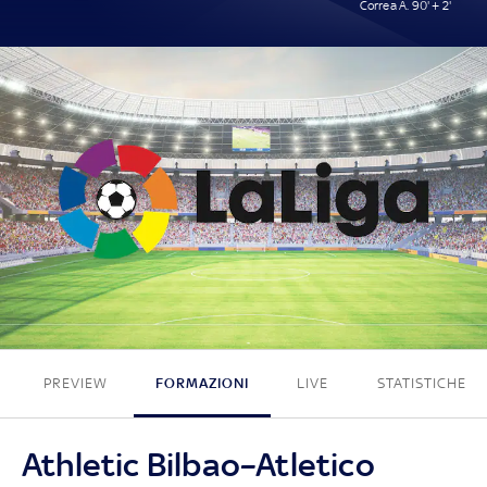
Correa Á. 90' + 2'
0 - 1
PREVIEW
FORMAZIONI
LIVE
STATISTICHE
Athletic Bilbao–Atletico