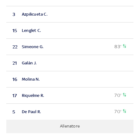
3
Azpilicueta C.
15
Lenglet C.
83'
22
Simeone G.
21
Galán J.
16
Molina N.
70'
17
Riquelme R.
70'
5
De Paul R.
Allenatore