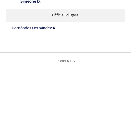
-
Simeone D.
Ufficiali di gara
Hernández Hernández A.
PUBBLICITÀ