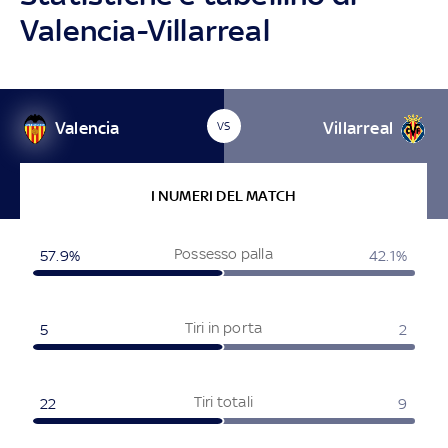
Valencia-Villarreal
Valencia
Villarreal
VS
I NUMERI DEL MATCH
Possesso palla
57.9%
42.1%
Tiri in porta
5
2
Tiri totali
22
9