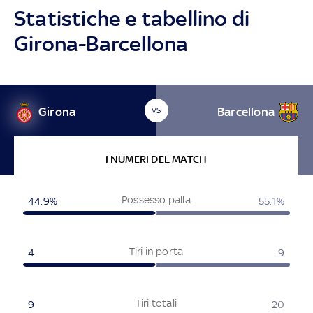
Statistiche e tabellino di
Girona-Barcellona
Girona
Barcellona
VS
I NUMERI DEL MATCH
Possesso palla
44.9%
55.1%
Tiri in porta
4
9
Tiri totali
9
20