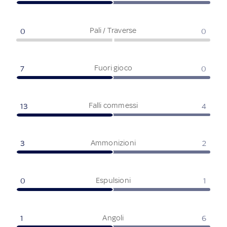
Pali / Traverse
0
0
Fuori gioco
7
0
Falli commessi
13
4
Ammonizioni
3
2
Espulsioni
0
1
Angoli
1
6