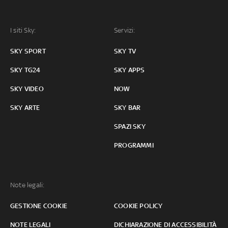
I siti Sky:
Servizi:
SKY SPORT
SKY TV
SKY TG24
SKY APPS
SKY VIDEO
NOW
SKY ARTE
SKY BAR
SPAZI SKY
PROGRAMMI
Note legali:
GESTIONE COOKIE
COOKIE POLICY
NOTE LEGALI
DICHIARAZIONE DI ACCESSIBILITÀ