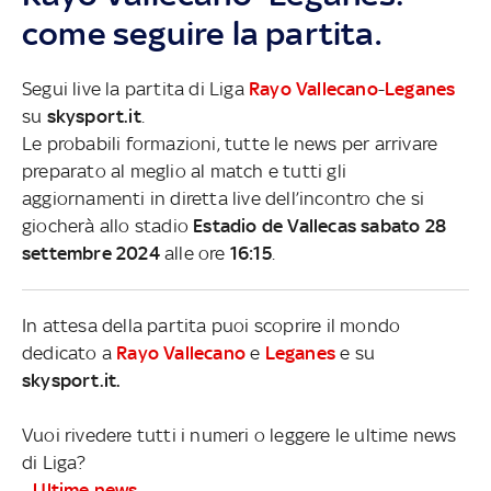
come seguire la partita.
Segui live la partita di Liga
Rayo Vallecano
-
Leganes
su
skysport.it
.
Le probabili formazioni, tutte le news per arrivare
preparato al meglio al match e tutti gli
aggiornamenti in diretta live dell’incontro che si
giocherà allo stadio
Estadio de Vallecas sabato 28
settembre 2024
alle ore
16:15
.
In attesa della partita puoi scoprire il mondo
dedicato a
Rayo Vallecano
e
Leganes
e su
skysport.it.
Vuoi rivedere tutti i numeri o leggere le ultime news
di Liga?
-
Ultime news