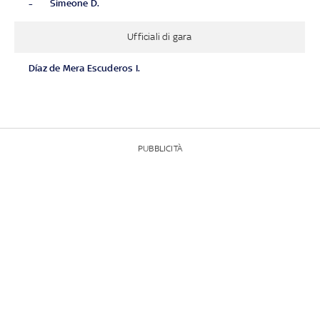
-
Simeone D.
Ufficiali di gara
Díaz de Mera Escuderos I.
PUBBLICITÀ