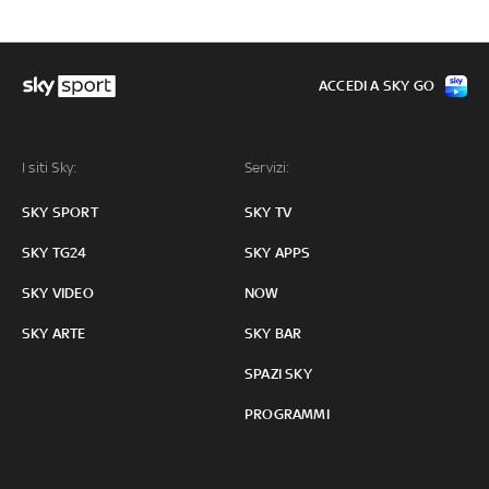
ACCEDI A SKY GO
I siti Sky:
Servizi:
SKY SPORT
SKY TV
SKY TG24
SKY APPS
SKY VIDEO
NOW
SKY ARTE
SKY BAR
SPAZI SKY
PROGRAMMI