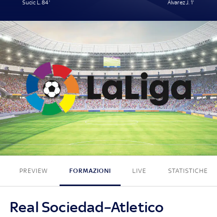
Sucic L. 84'
Alvarez J. 1'
1 - 1
PREVIEW
FORMAZIONI
LIVE
STATISTICHE
Real Sociedad–Atletico