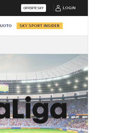
LOGIN
OFFERTE SKY
NUOTO
SKY SPORT INSIDER