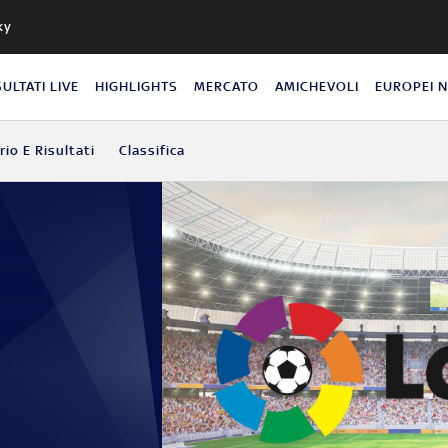
ky
SULTATI LIVE
HIGHLIGHTS
MERCATO
AMICHEVOLI
EUROPEI 
io E Risultati
Classifica