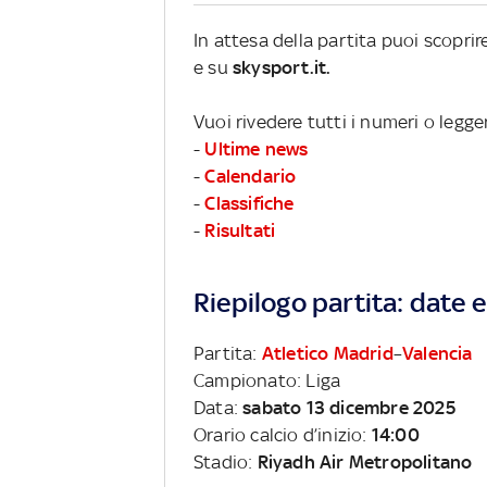
In attesa della partita puoi scopri
e su
skysport.it.
Vuoi rivedere tutti i numeri o legge
-
Ultime news
-
Calendario
-
Classifiche
-
Risultati
Riepilogo partita: date e 
Partita:
Atletico Madrid
–
Valencia
Campionato: Liga
Data:
sabato 13 dicembre 2025
Orario calcio d’inizio:
14:00
Stadio:
Riyadh Air Metropolitano