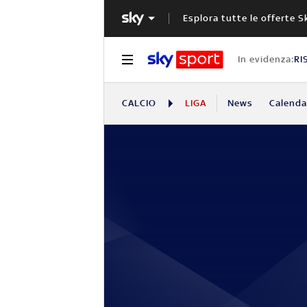
Esplora tutte le offerte S
In evidenza:
RI
CALCIO
LIGA
News
Calendar