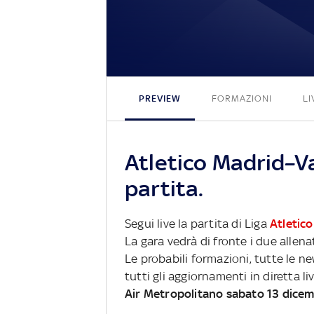
PREVIEW
FORMAZIONI
LI
Atletico Madrid–Va
partita.
Segui live la partita di Liga
Atletic
La gara vedrà di fronte i due allena
Le probabili formazioni, tutte le n
tutti gli aggiornamenti in diretta li
Air Metropolitano sabato 13 dice