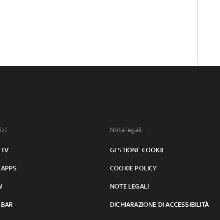
izi:
Note legali:
 TV
GESTIONE COOKIE
 APPS
COOKIE POLICY
W
NOTE LEGALI
 BAR
DICHIARAZIONE DI ACCESSIBILITÀ