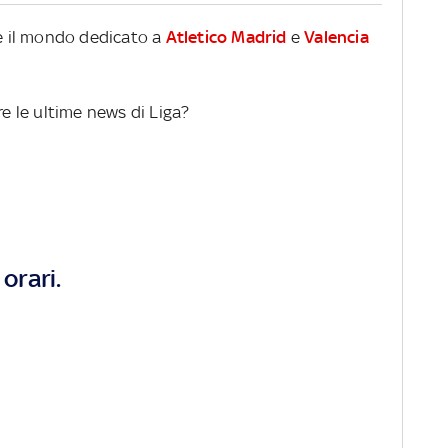
re il mondo dedicato a
Atletico Madrid
e
Valencia
re le ultime news di Liga?
orari.