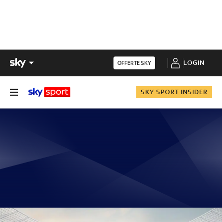
LOGIN
OFFERTE SKY
SKY SPORT INSIDER