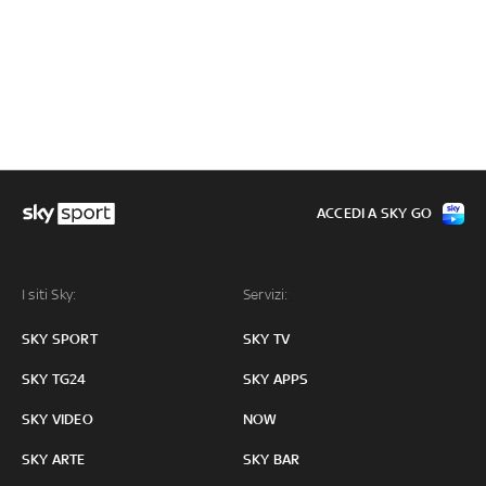
ACCEDI A SKY GO
I siti Sky:
Servizi:
SKY SPORT
SKY TV
SKY TG24
SKY APPS
SKY VIDEO
NOW
SKY ARTE
SKY BAR