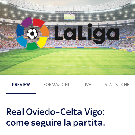
0 - 0
PREVIEW
FORMAZIONI
LIVE
STATISTICHE
Real Oviedo–Celta Vigo:
come seguire la partita.