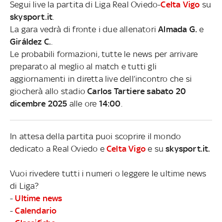
Segui live la partita di Liga Real Oviedo-
Celta Vigo
su
skysport.it
.
La gara vedrà di fronte i due allenatori
Almada G.
e
Giráldez C.
.
Le probabili formazioni, tutte le news per arrivare
preparato al meglio al match e tutti gli
aggiornamenti in diretta live dell’incontro che si
giocherà allo stadio
Carlos Tartiere sabato 20
dicembre 2025
alle ore
14:00
.
In attesa della partita puoi scoprire il mondo
dedicato a Real Oviedo e
Celta Vigo
e su
skysport.it.
Vuoi rivedere tutti i numeri o leggere le ultime news
di Liga?
-
Ultime news
-
Calendario