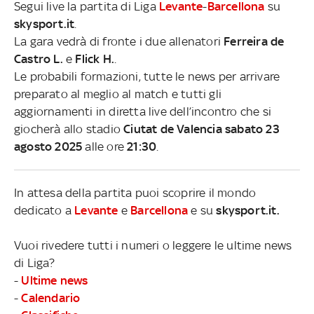
Segui live la partita di Liga
Levante
-
Barcellona
su
skysport.it
.
La gara vedrà di fronte i due allenatori
Ferreira de
Castro L.
e
Flick H.
.
Le probabili formazioni, tutte le news per arrivare
preparato al meglio al match e tutti gli
aggiornamenti in diretta live dell’incontro che si
giocherà allo stadio
Ciutat de Valencia sabato 23
agosto 2025
alle ore
21:30
.
In attesa della partita puoi scoprire il mondo
dedicato a
Levante
e
Barcellona
e su
skysport.it.
Vuoi rivedere tutti i numeri o leggere le ultime news
di Liga?
-
Ultime news
-
Calendario