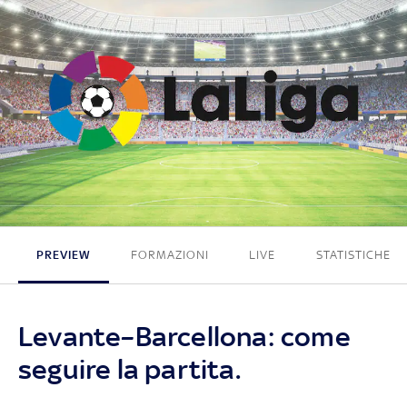
2 - 3
PREVIEW
FORMAZIONI
LIVE
STATISTICHE
Levante–Barcellona: come
seguire la partita.