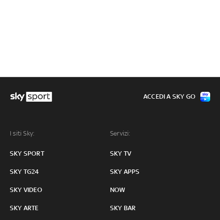
ACCEDI A SKY GO
I siti Sky:
Servizi:
SKY SPORT
SKY TV
SKY TG24
SKY APPS
SKY VIDEO
NOW
SKY ARTE
SKY BAR