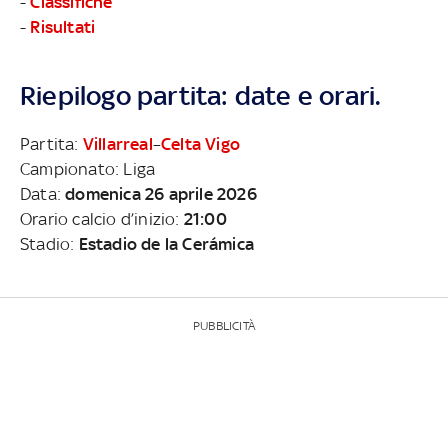
-
Classifiche
-
Risultati
Riepilogo partita: date e orari.
Partita:
Villarreal
–
Celta Vigo
Campionato: Liga
Data:
domenica 26 aprile 2026
Orario calcio d’inizio:
21:00
Stadio:
Estadio de la Cerámica
PUBBLICITÀ