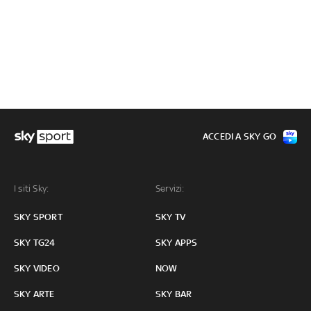
ACCEDI A SKY GO
I siti Sky:
Servizi:
SKY SPORT
SKY TV
SKY TG24
SKY APPS
SKY VIDEO
NOW
SKY ARTE
SKY BAR