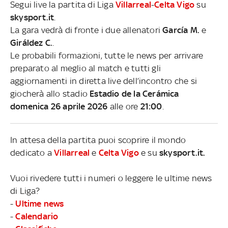
Segui live la partita di Liga
Villarreal
-
Celta Vigo
su
skysport.it
.
La gara vedrà di fronte i due allenatori
García M.
e
Giráldez C.
.
Le probabili formazioni, tutte le news per arrivare
preparato al meglio al match e tutti gli
aggiornamenti in diretta live dell’incontro che si
giocherà allo stadio
Estadio de la Cerámica
domenica 26 aprile 2026
alle ore
21:00
.
In attesa della partita puoi scoprire il mondo
dedicato a
Villarreal
e
Celta Vigo
e su
skysport.it.
Vuoi rivedere tutti i numeri o leggere le ultime news
di Liga?
-
Ultime news
-
Calendario