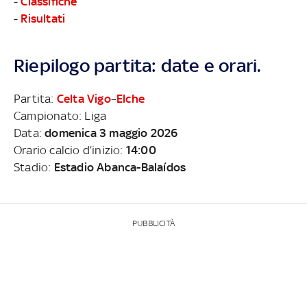
-
Classifiche
-
Risultati
Riepilogo partita: date e orari.
Partita:
Celta Vigo
–
Elche
Campionato: Liga
Data:
domenica 3 maggio 2026
Orario calcio d’inizio:
14:00
Stadio:
Estadio Abanca-Balaídos
PUBBLICITÀ