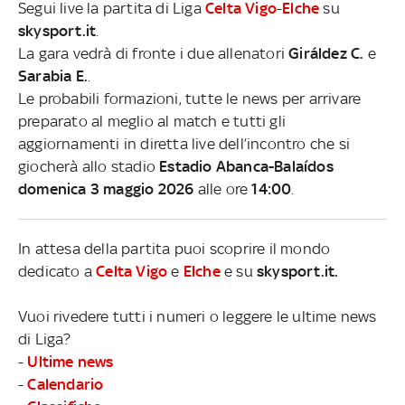
Segui live la partita di Liga
Celta Vigo
-
Elche
su
skysport.it
.
La gara vedrà di fronte i due allenatori
Giráldez C.
e
Sarabia E.
.
Le probabili formazioni, tutte le news per arrivare
preparato al meglio al match e tutti gli
aggiornamenti in diretta live dell’incontro che si
giocherà allo stadio
Estadio Abanca-Balaídos
domenica 3 maggio 2026
alle ore
14:00
.
In attesa della partita puoi scoprire il mondo
dedicato a
Celta Vigo
e
Elche
e su
skysport.it.
Vuoi rivedere tutti i numeri o leggere le ultime news
di Liga?
-
Ultime news
-
Calendario