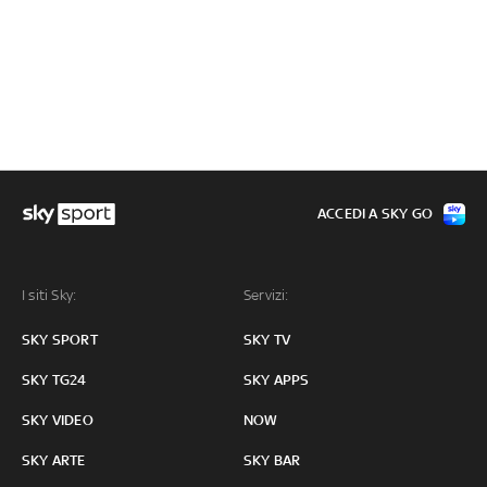
ACCEDI A SKY GO
I siti Sky:
Servizi:
SKY SPORT
SKY TV
SKY TG24
SKY APPS
SKY VIDEO
NOW
SKY ARTE
SKY BAR