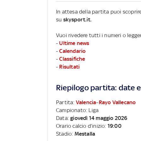
In attesa della partita puoi scopri
su
skysport.it.
Vuoi rivedere tutti i numeri o legge
-
Ultime news
-
Calendario
-
Classifiche
-
Risultati
Riepilogo partita: date e 
Partita:
Valencia
–
Rayo Vallecano
Campionato: Liga
Data:
giovedì 14 maggio 2026
Orario calcio d’inizio:
19:00
Stadio:
Mestalla