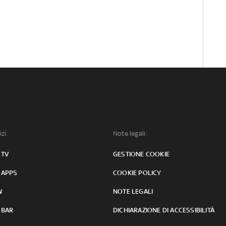
izi:
Note legali:
 TV
GESTIONE COOKIE
 APPS
COOKIE POLICY
W
NOTE LEGALI
 BAR
DICHIARAZIONE DI ACCESSIBILITÀ