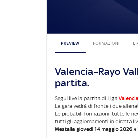
PREVIEW
FORMAZIONI
LI
Valencia–Rayo Val
partita.
Segui live la partita di Liga
Valenci
La gara vedrà di fronte i due allena
Le probabili formazioni, tutte le n
tutti gli aggiornamenti in diretta li
Mestalla giovedì 14 maggio 2026
al