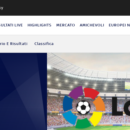
ky
SULTATI LIVE
HIGHLIGHTS
MERCATO
AMICHEVOLI
EUROPEI 
io E Risultati
Classifica