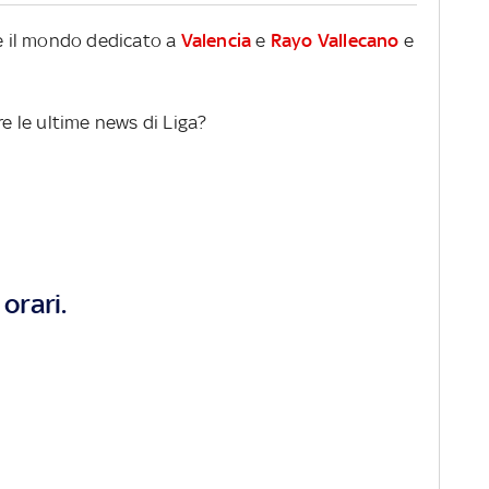
re il mondo dedicato a
Valencia
e
Rayo Vallecano
e
re le ultime news di Liga?
orari.