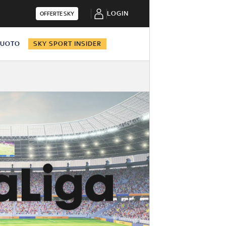
LOGIN
OFFERTE SKY
NUOTO
SKY SPORT INSIDER