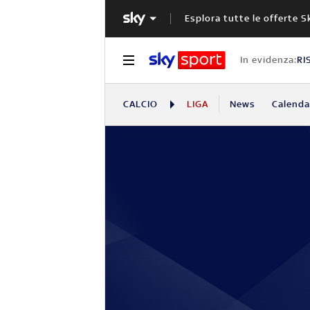
Esplora tutte le offerte S
In evidenza:
RI
CALCIO
LIGA
News
Calendar