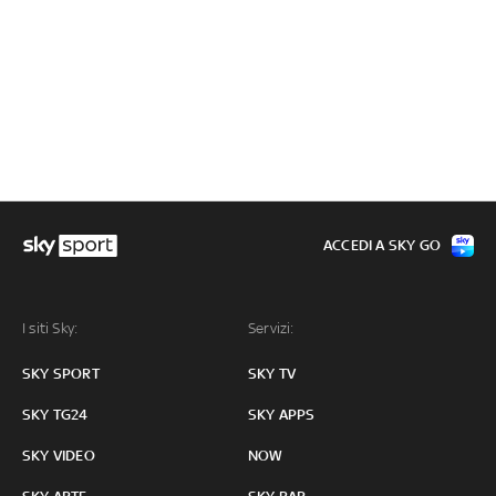
ACCEDI A SKY GO
I siti Sky:
Servizi:
SKY SPORT
SKY TV
SKY TG24
SKY APPS
SKY VIDEO
NOW