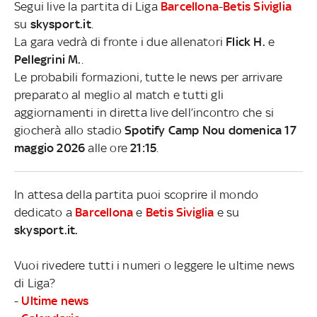
Segui live la partita di Liga
Barcellona
-
Betis Siviglia
su
skysport.it
.
La gara vedrà di fronte i due allenatori
Flick H.
e
Pellegrini M.
.
Le probabili formazioni, tutte le news per arrivare
preparato al meglio al match e tutti gli
aggiornamenti in diretta live dell’incontro che si
giocherà allo stadio
Spotify Camp Nou domenica 17
maggio 2026
alle ore
21:15
.
In attesa della partita puoi scoprire il mondo
dedicato a
Barcellona
e
Betis Siviglia
e su
skysport.it.
Vuoi rivedere tutti i numeri o leggere le ultime news
di Liga?
-
Ultime news