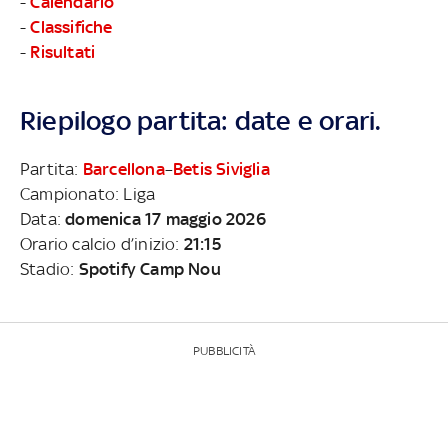
-
Calendario
-
Classifiche
-
Risultati
Riepilogo partita: date e orari.
Partita:
Barcellona
–
Betis Siviglia
Campionato: Liga
Data:
domenica 17 maggio 2026
Orario calcio d’inizio:
21:15
Stadio:
Spotify Camp Nou
PUBBLICITÀ