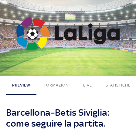
3 - 1
PREVIEW
FORMAZIONI
LIVE
STATISTICHE
Barcellona–Betis Siviglia:
come seguire la partita.