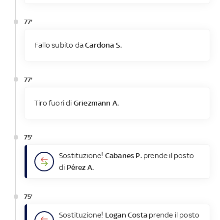
77'
Fallo subito da
Cardona S.
77'
Tiro fuori di
Griezmann A.
75'
Sostituzione!
Cabanes P.
prende il posto
di
Pérez A.
75'
Sostituzione!
Logan Costa
prende il posto