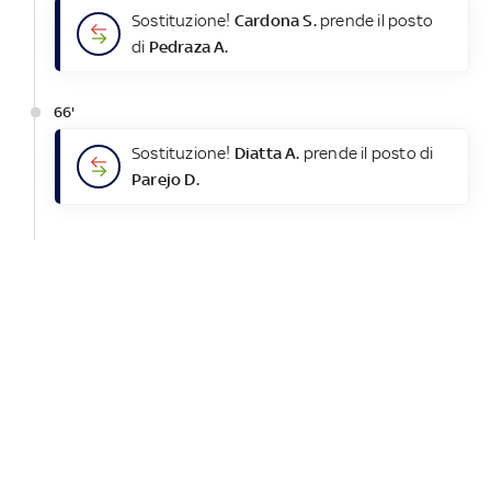
Sostituzione!
Cardona S.
prende il posto
di
Pedraza A.
66'
Sostituzione!
Diatta A.
prende il posto di
Parejo D.