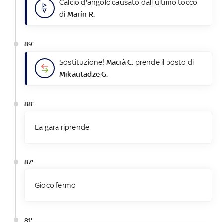
Calcio d'angolo causato dall'ultimo tocco
di
Marín R.
89'
Sostituzione!
Macià C.
prende il posto di
Mikautadze G.
88'
La gara riprende
87'
Gioco fermo
81'