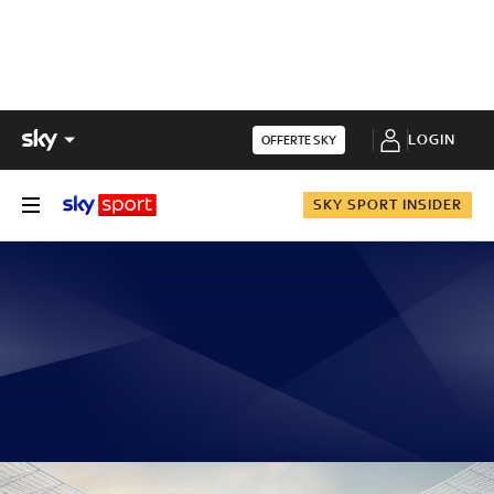
LOGIN
OFFERTE SKY
SKY SPORT INSIDER