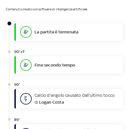
Contenuto creato con software di intelligenza artificiale
La partita è terminata
90'+1'
Fine secondo tempo
90'
Calcio d'angolo causato dall'ultimo tocco
di
Logan Costa
89'