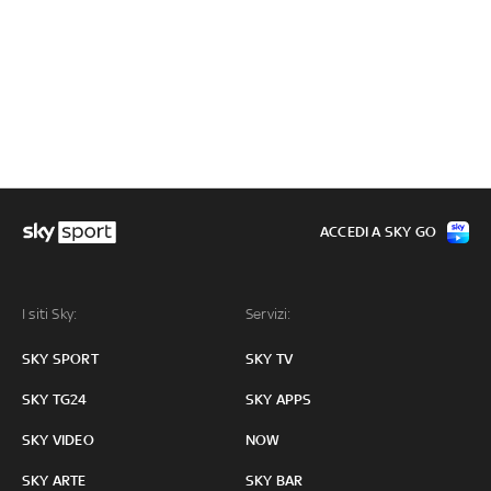
ACCEDI A SKY GO
I siti Sky:
Servizi:
SKY SPORT
SKY TV
SKY TG24
SKY APPS
SKY VIDEO
NOW
SKY ARTE
SKY BAR