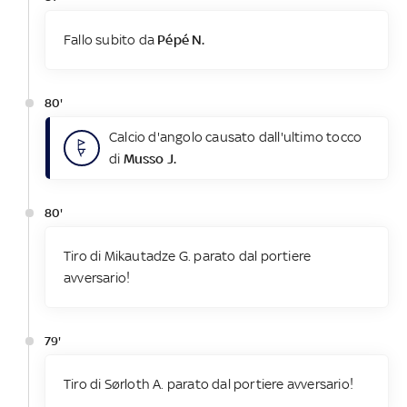
Fallo subito da
Pépé N.
80'
Calcio d'angolo causato dall'ultimo tocco
di
Musso J.
80'
Tiro di Mikautadze G. parato dal portiere
avversario!
79'
Tiro di Sørloth A. parato dal portiere avversario!