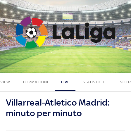
5 - 1
EVIEW
FORMAZIONI
LIVE
STATISTICHE
NOTIZ
Villarreal-Atletico Madrid:
minuto per minuto