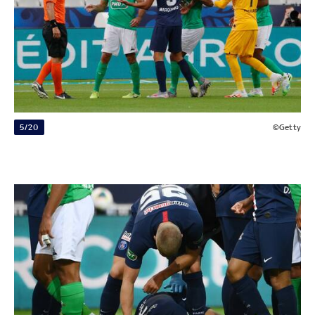
5/20
©Getty