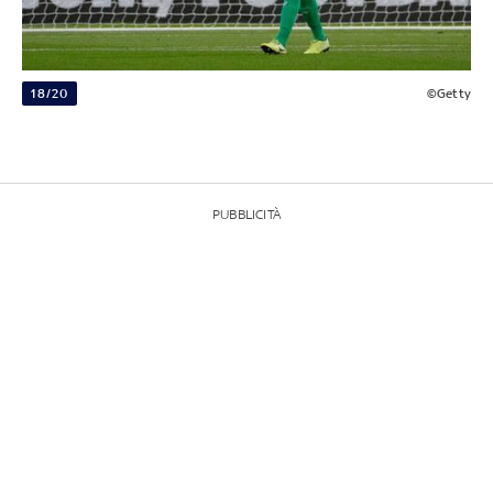
18/20
©Getty
PUBBLICITÀ