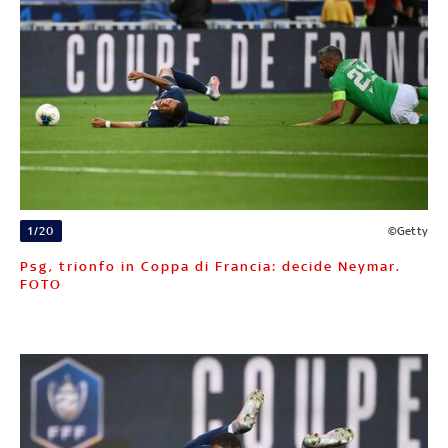
1/20
©Getty
Psg, trionfo in Coppa di Francia: decide Neymar.
FOTO