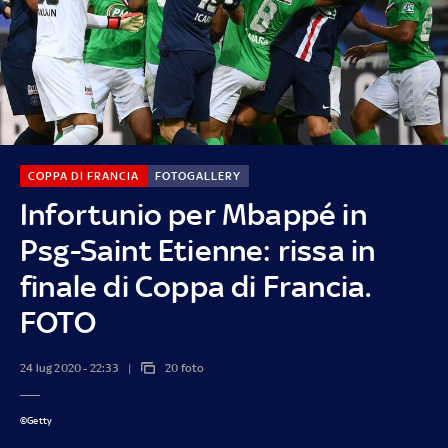
COPPA DI FRANCIA
FOTOGALLERY
Infortunio per Mbappé in
Psg-Saint Etienne: rissa in
finale di Coppa di Francia.
FOTO
24 lug 2020 - 22:33
20 foto
©Getty