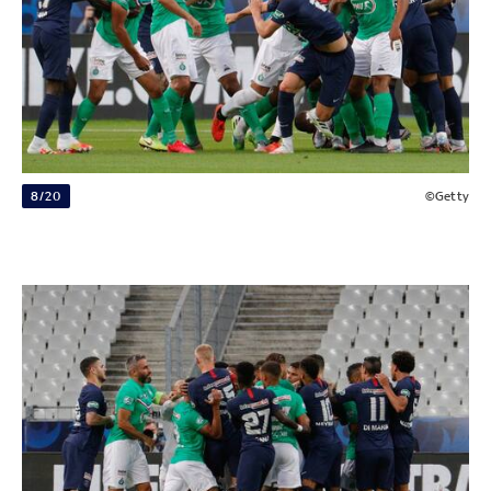
8/20
©Getty