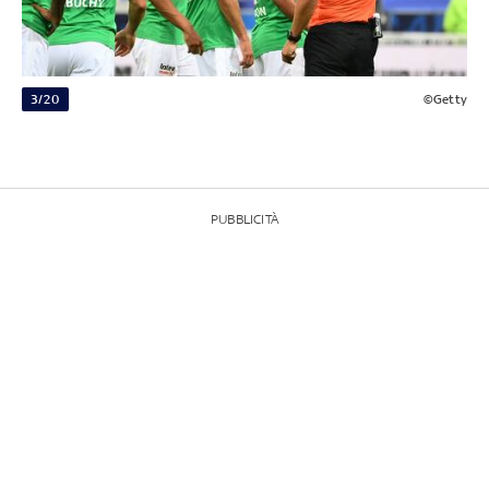
3/20
©Getty
PUBBLICITÀ