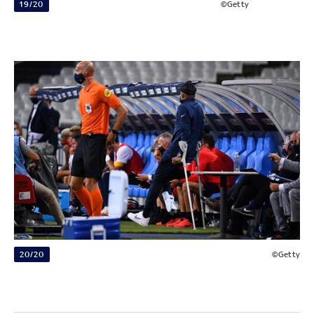
19/20
©Getty
20/20
©Getty