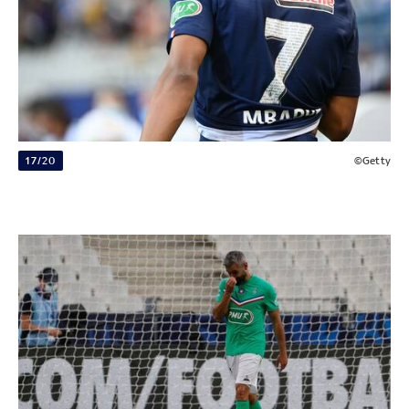
17/20
©Getty