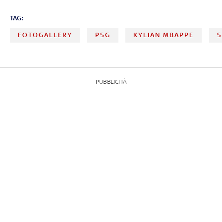
TAG:
FOTOGALLERY
PSG
KYLIAN MBAPPE
S
PUBBLICITÀ