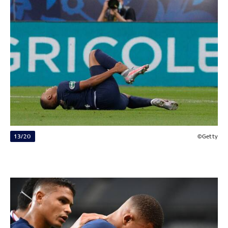
13/20
©Getty