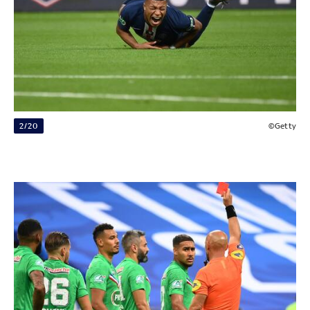
2/20
©Getty