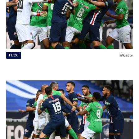
11/20
©Getty