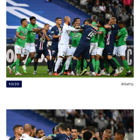
10/20
©Getty