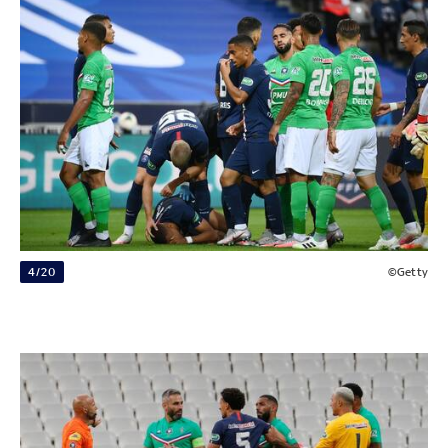
4/20
©Getty