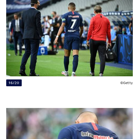
16/20
©Getty