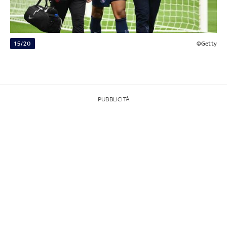
15/20
©Getty
PUBBLICITÀ