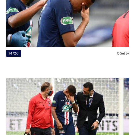
14/20
©Getty