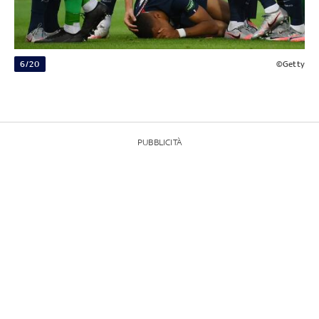
6/20
©Getty
PUBBLICITÀ