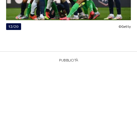
12/20
©Getty
PUBBLICITÀ