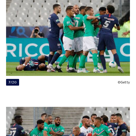
7/20
©Getty