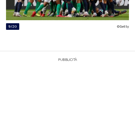
9/20
©Getty
PUBBLICITÀ