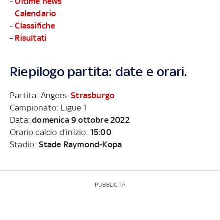
-
Ultime news
-
Calendario
-
Classifiche
-
Risultati
Riepilogo partita: date e orari.
Partita: Angers–
Strasburgo
Campionato: Ligue 1
Data:
domenica 9 ottobre 2022
Orario calcio d’inizio:
15:00
Stadio:
Stade Raymond-Kopa
PUBBLICITÀ