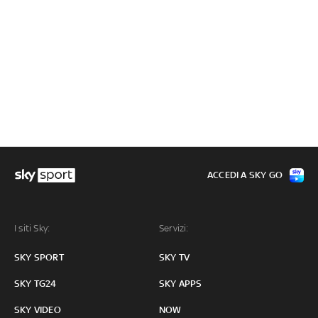
ACCEDI A SKY GO
I siti Sky:
Servizi:
SKY SPORT
SKY TV
SKY TG24
SKY APPS
SKY VIDEO
NOW