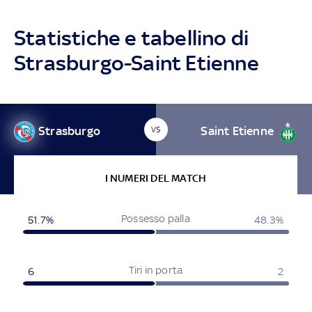
Statistiche e tabellino di
Strasburgo-Saint Etienne
Strasburgo
Saint Etienne
VS
I NUMERI DEL MATCH
Possesso palla
51.7%
48.3%
Tiri in porta
6
2