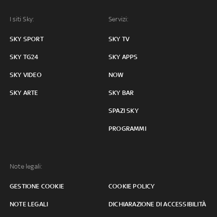
I siti Sky:
Servizi:
SKY SPORT
SKY TV
SKY TG24
SKY APPS
SKY VIDEO
NOW
SKY ARTE
SKY BAR
SPAZI SKY
PROGRAMMI
Note legali:
GESTIONE COOKIE
COOKIE POLICY
NOTE LEGALI
DICHIARAZIONE DI ACCESSIBILITÀ