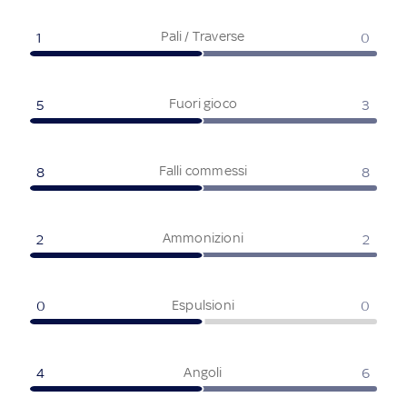
Pali / Traverse
1
0
Fuori gioco
5
3
Falli commessi
8
8
Ammonizioni
2
2
Espulsioni
0
0
Angoli
4
6