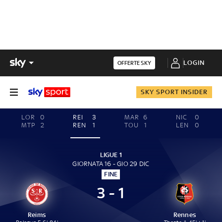
LOGIN
OFFERTE SKY
SKY SPORT INSIDER
LOR
0
REI
3
MAR
6
NIC
0
MTP
2
REN
1
TOU
1
LEN
0
LIGUE 1
GIORNATA 16 - GIO 29 DIC
FINE
3 - 1
Reims
Rennes