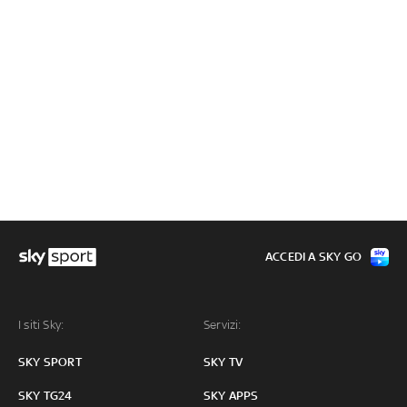
ACCEDI A SKY GO
I siti Sky:
Servizi:
SKY SPORT
SKY TV
SKY TG24
SKY APPS