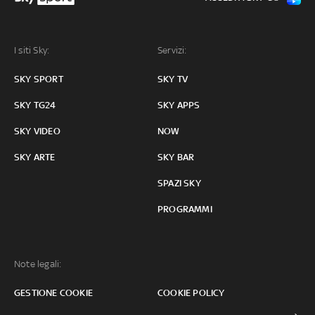
I siti Sky:
Servizi:
SKY SPORT
SKY TV
SKY TG24
SKY APPS
SKY VIDEO
NOW
SKY ARTE
SKY BAR
SPAZI SKY
PROGRAMMI
Note legali:
GESTIONE COOKIE
COOKIE POLICY