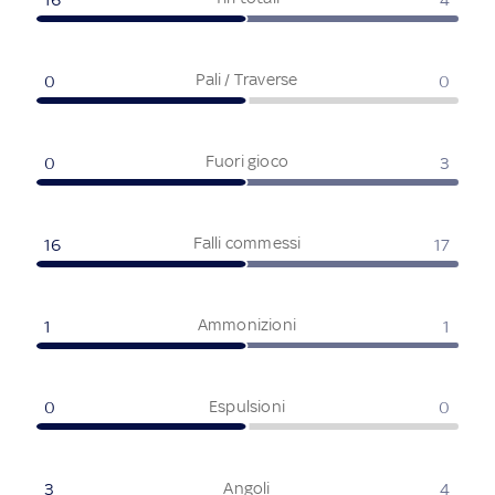
Pali / Traverse
0
0
Fuori gioco
0
3
Falli commessi
16
17
Ammonizioni
1
1
Espulsioni
0
0
Angoli
3
4