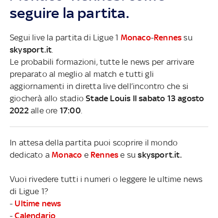
seguire la partita.
Segui live la partita di Ligue 1
Monaco
-
Rennes
su
skysport.it
.
Le probabili formazioni, tutte le news per arrivare
preparato al meglio al match e tutti gli
aggiornamenti in diretta live dell’incontro che si
giocherà allo stadio
Stade Louis II sabato 13 agosto
2022
alle ore
17:00
.
In attesa della partita puoi scoprire il mondo
dedicato a
Monaco
e
Rennes
e su
skysport.it.
Vuoi rivedere tutti i numeri o leggere le ultime news
di Ligue 1?
-
Ultime news
-
Calendario