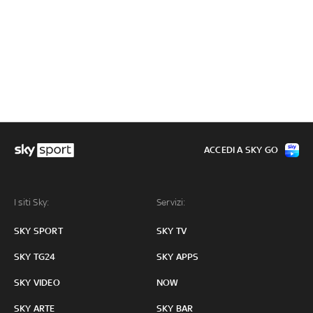
ACCEDI A SKY GO
I siti Sky:
Servizi:
SKY SPORT
SKY TV
SKY TG24
SKY APPS
SKY VIDEO
NOW
SKY ARTE
SKY BAR