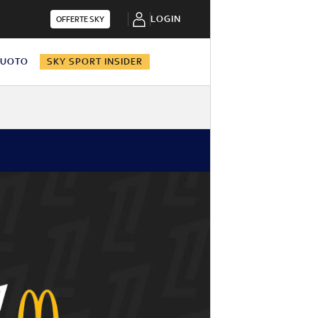
LOGIN
OFFERTE SKY
NUOTO
SKY SPORT INSIDER