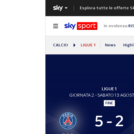
Esplora tutte le offerte S
In evidenza:
RI
CALCIO
LIGUE 1
News
Highl
LIGUE 1
GIORNATA 2 - SABATO 13 AGOS
FINE
5 - 2