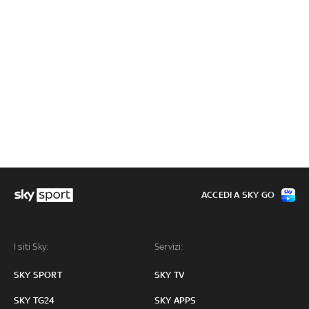
ACCEDI A SKY GO
I siti Sky:
Servizi:
SKY SPORT
SKY TV
SKY TG24
SKY APPS