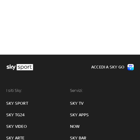
ACCEDI A SKY GO
I siti Sky:
Servizi:
SKY SPORT
SKY TV
SKY TG24
SKY APPS
SKY VIDEO
NOW
SKY ARTE
SKY BAR