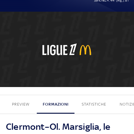
Sánchez A. 44' (Rig.), 81'
0 - 2
PREVIEW
FORMAZIONI
STATISTICHE
NOTIZI
Clermont–Ol. Marsiglia, le