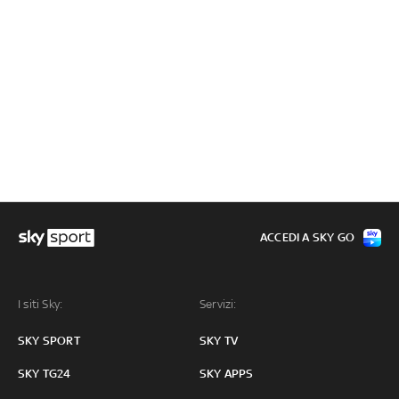
ACCEDI A SKY GO
I siti Sky:
Servizi:
SKY SPORT
SKY TV
SKY TG24
SKY APPS