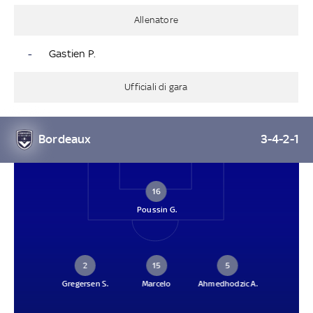
Allenatore
-
Gastien P.
Ufficiali di gara
Bordeaux
3-4-2-1
16
Poussin G.
2
15
5
Gregersen S.
Marcelo
Ahmedhodzic A.