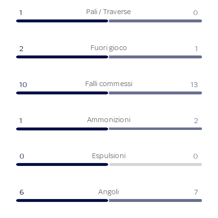
Pali / Traverse
1
0
Fuori gioco
2
1
Falli commessi
10
13
Ammonizioni
1
2
Espulsioni
0
0
Angoli
6
7