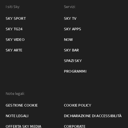
I siti Sky:
Servizi:
SKY SPORT
SKY TV
SKY TG24
SKY APPS
SKY VIDEO
NOW
SKY ARTE
SKY BAR
SPAZI SKY
PROGRAMMI
Note legali:
GESTIONE COOKIE
COOKIE POLICY
NOTE LEGALI
DICHIARAZIONE DI ACCESSIBILITÀ
OFFERTA SKY MEDIA
CORPORATE