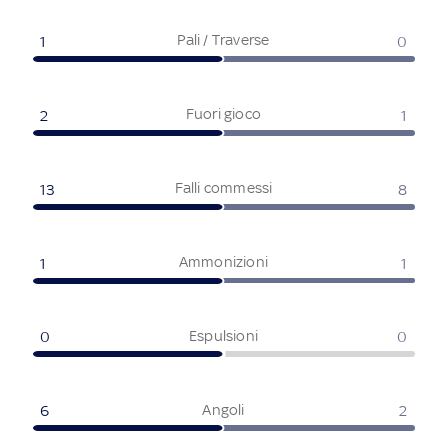
Pali / Traverse
1
0
Fuori gioco
2
1
Falli commessi
13
8
Ammonizioni
1
1
Espulsioni
0
0
Angoli
6
2