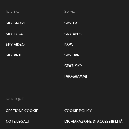
I siti Sky:
Servizi:
SKY SPORT
SKY TV
SKY TG24
SKY APPS
SKY VIDEO
NOW
SKY ARTE
SKY BAR
SPAZI SKY
PROGRAMMI
Note legali:
GESTIONE COOKIE
COOKIE POLICY
NOTE LEGALI
DICHIARAZIONE DI ACCESSIBILITÀ