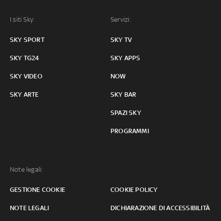
I siti Sky:
Servizi:
SKY SPORT
SKY TV
SKY TG24
SKY APPS
SKY VIDEO
NOW
SKY ARTE
SKY BAR
SPAZI SKY
PROGRAMMI
Note legali:
GESTIONE COOKIE
COOKIE POLICY
NOTE LEGALI
DICHIARAZIONE DI ACCESSIBILITÀ