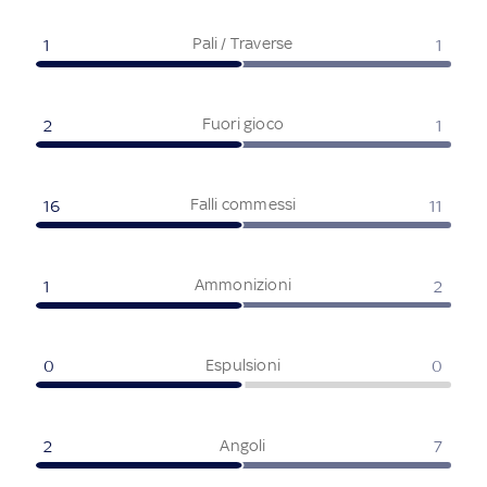
Pali / Traverse
1
1
Fuori gioco
2
1
Falli commessi
16
11
Ammonizioni
1
2
Espulsioni
0
0
Angoli
2
7