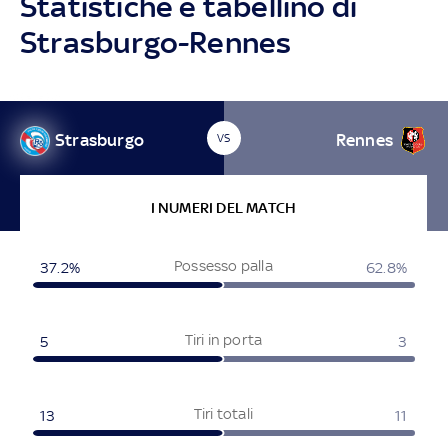
Statistiche e tabellino di
Strasburgo-Rennes
Strasburgo
Rennes
VS
I NUMERI DEL MATCH
Possesso palla
37.2%
62.8%
Tiri in porta
5
3
Tiri totali
13
11