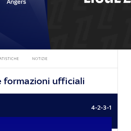
Angers
2 - 0
ATISTICHE
NOTIZIE
formazioni ufficiali
4-2-3-1