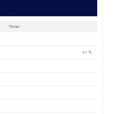
Titolari
83'