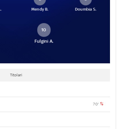
.
Mendy B.
Doumbia S.
10
Fulgini A.
Titolari
70'