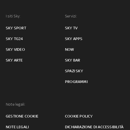
I siti Sky:
Servizi:
SKY SPORT
SKY TV
SKY TG24
SKY APPS
SKY VIDEO
NOW
SKY ARTE
SKY BAR
SPAZI SKY
PROGRAMMI
Note legali:
GESTIONE COOKIE
COOKIE POLICY
NOTE LEGALI
DICHIARAZIONE DI ACCESSIBILITÀ