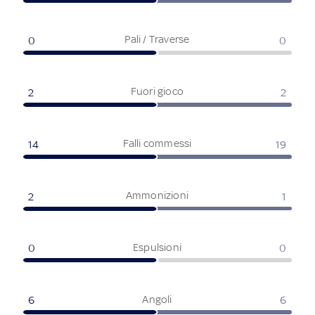
Pali / Traverse
0
0
Fuori gioco
2
2
Falli commessi
14
19
Ammonizioni
2
1
Espulsioni
0
0
Angoli
6
6