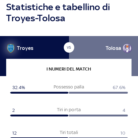
Statistiche e tabellino di
Troyes-Tolosa
Troyes
Tolosa
VS
I NUMERI DEL MATCH
Possesso palla
32.4%
67.6%
Tiri in porta
2
4
Tiri totali
12
10