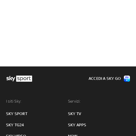
ACCEDI A SKY GO
I siti Sky:
Servizi:
SKY SPORT
SKY TV
SKY TG24
SKY APPS