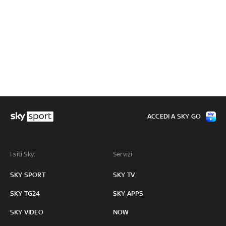
ACCEDI A SKY GO
I siti Sky:
Servizi:
SKY SPORT
SKY TV
SKY TG24
SKY APPS
SKY VIDEO
NOW