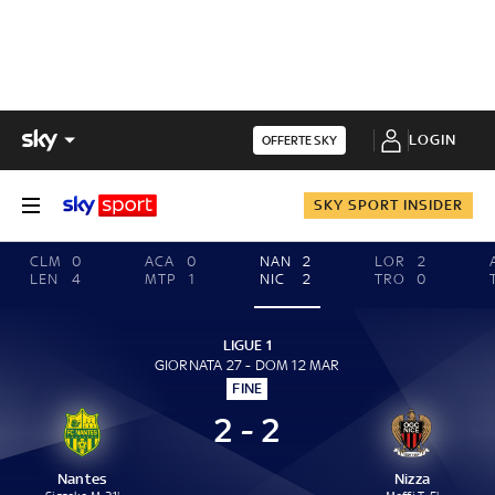
LOGIN
OFFERTE SKY
SKY SPORT INSIDER
CLM
0
ACA
0
NAN
2
LOR
2
LEN
4
MTP
1
NIC
2
TRO
0
LIGUE 1
GIORNATA 27 - DOM 12 MAR
FINE
2 - 2
Nantes
Nizza