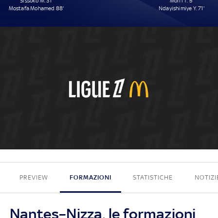
Sissoko M. 31'
Moffi T. 5'
Mostafa Mohamed 88'
Ndayishimiye Y. 71'
2 - 2
PREVIEW
FORMAZIONI
STATISTICHE
NOTIZI
Nantes–Nizza, le formazioni