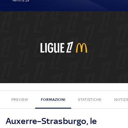
Perrin G. 29'
1 - 0
PREVIEW
FORMAZIONI
STATISTICHE
NOTIZI
Auxerre–Strasburgo, le