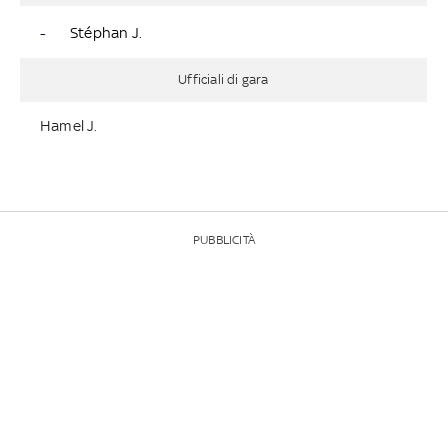
-
Stéphan J.
Ufficiali di gara
Hamel J.
PUBBLICITÀ