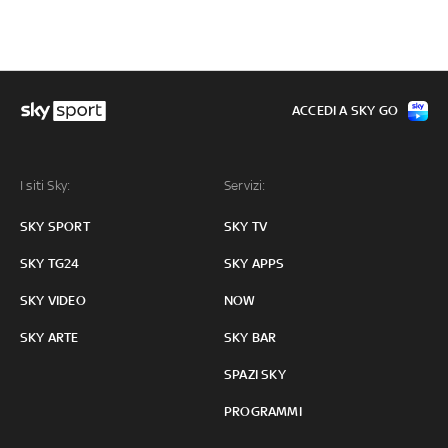
ACCEDI A SKY GO
I siti Sky:
Servizi:
SKY SPORT
SKY TV
SKY TG24
SKY APPS
SKY VIDEO
NOW
SKY ARTE
SKY BAR
SPAZI SKY
PROGRAMMI